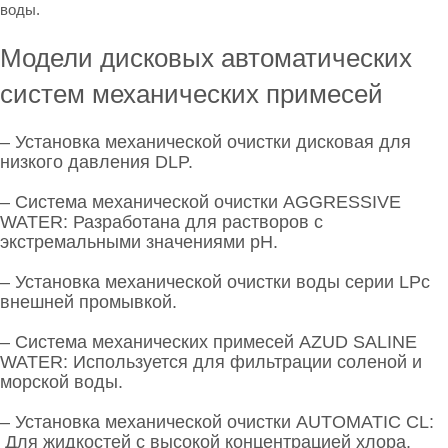
воды.
Модели дисковых автоматических
систем механических примесей
–
Установка механической очистки дисковая для
низкого давления DLP
.
–
Система механической очистки AGGRESSIVE
WATER
: Разработана для растворов с
экстремальными значениями pH.
–
Установка механической очистки воды серии LP
с
внешней промывкой.
–
Система механических примесей AZUD SALINE
WATER
: Используется для фильтрации соленой и
морской воды.
–
Установка механической очистки AUTOMATIC CL
:
Для жидкостей с высокой концентрацией хлора.