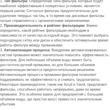
1.
Тип фильтра
: Определение типа фильтра, который будет
наиболее эффективным в конкретных условиях, является
первым шагом. Сетчатые фильтры предпочтительны для
удаления твердых частиц, в то время как дисковые фильтры
лучше справляются с органическими загрязнениями.
2.
Производительность и рейтинг фильтрации:
Важно
определить, какой рейтинг фильтрации необходим в
зависимости от качества исходной воды. Это поможет выбрать
подходящую сетку или диски и обеспечить оптимальное время
работы фильтра между промывками.
3.
Автоматизация процесса:
Внедрение автоматизированных
систем промывки может значительно повысить эффективность
фильтров. Для небольших объемов воды может быть
достаточно ручной промывки, но для больших объемов
автоматизация является предпочтительным решением.
Автоматизация процесса промывки фильтров позволяет
поддерживать их эффективность и снижать трудозатраты.
Некоторые производители, такие как Azud и Yamit, предлагают
фильтры, способные работать непрерывно, даже во время
промывки. Это особенно важно для предприятий с большим
объёмом воды, где простои могут привести к значительным
убыткам.