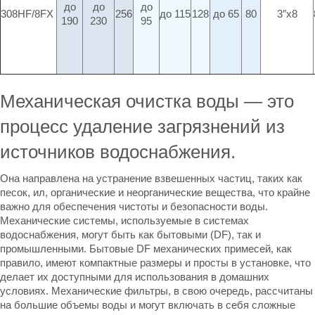
до
до
до
308HF/8FX
256
до 115
128
до 65
80
3″x8
190
230
95
Механическая очистка воды — это
процесс удаление загрязнений из
источников водоснабжения.
Она направлена на устранение взвешенных частиц, таких как
песок, ил, органические и неорганические вещества, что крайне
важно для обеспечения чистоты и безопасности воды.
Механические системы, используемые в системах
водоснабжения, могут быть как бытовыми (DF), так и
промышленными.
Бытовые DF механических примесей
, как
правило, имеют компактные размеры и просты в установке, что
делает их доступными для использования в домашних
условиях. Механические фильтры, в свою очередь, рассчитаны
на большие объемы воды и могут включать в себя сложные