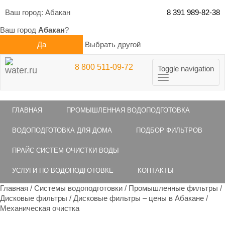
Ваш город:
Абакан
8 391 989-82-38
Ваш город
Абакан
?
Да
Выбрать другой
8 800 511-09-72
Toggle navigation
ГЛАВНАЯ
ПРОМЫШЛЕННАЯ ВОДОПОДГОТОВКА
ВОДОПОДГОТОВКА ДЛЯ ДОМА
ПОДБОР ФИЛЬТРОВ
ПРАЙС СИСТЕМ ОЧИСТКИ ВОДЫ
УСЛУГИ ПО ВОДОПОДГОТОВКЕ
КОНТАКТЫ
Главная
/
Системы водоподготовки
/
Промышленные фильтры
/
Дисковые фильтры
/
Дисковые фильтры – цены в Абакане
/
Механическая очистка