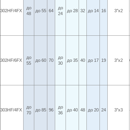
до
до
302HF/4FX
до 55
64
до 28
32
до 14
16
3″x2
48
24
до
до
302HF/6FX
до 60
70
до 35
40
до 17
19
3″x2
55
30
до
до
303HF/4FX
до 85
96
до 40
48
до 20
24
3″x3
70
36