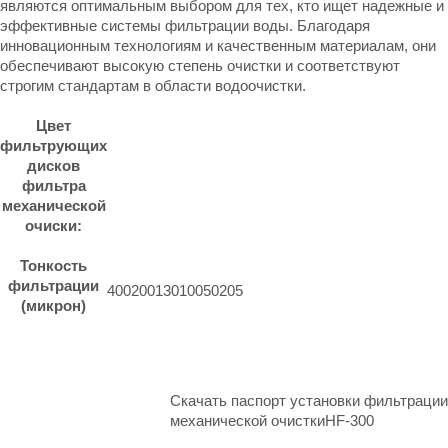
являются оптимальным выбором для тех, кто ищет надежные и
эффективные системы фильтрации воды. Благодаря
инновационным технологиям и качественным материалам, они
обеспечивают высокую степень очистки и соответствуют
строгим стандартам в области водоочистки.
Цвет
фильтрующих
дисков
фильтра
механической
очиски:
Тонкость
фильтрации
400
200
130
100
50
20
5
(микрон)
Скачать паспорт установки фильтрации
механической очисткиHF-300