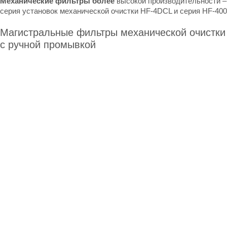
Механические фильтры более
высокой производительности –
серия установок механической очистки HF-4DCL
и
серия HF-400
Магистральные фильтры механической очистки
с ручной промывкой