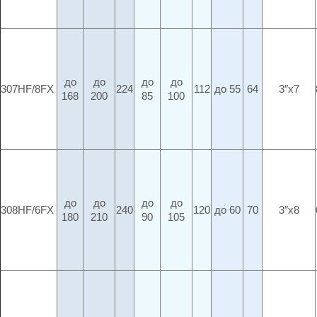
до
до
до
до
307HF/8FX
224
112
до 55
64
3″x7
168
200
85
100
до
до
до
до
308HF/6FX
240
120
до 60
70
3″x8
180
210
90
105