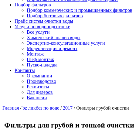
Подбор фильтров
Подбор коммерческих и промышленных фильтров
Подбор бытовых фильтров
Прайс систем очистки воды
Услуги по водоподготовке
Все услуги
Химический анализ воды
Экспертно-консультационные услуги
Модернизация и ремонт
Монтаж
Шеф-монтаж
Пуско-наладка
Контакты
О компании
Производство
Реквизиты
Для дилеров
Вакансии
Главная
/
bz ликбез по воде
/
2017
/
Фильтры грубой очистки
Фильтры для грубой и тонкой очистки