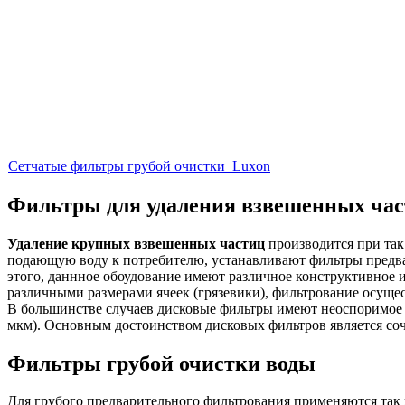
Сетчатые фильтры грубой очистки Luxon
Фильтры для удаления взвешенных ча
Удаление крупных взвешенных частиц
производится при так
подающую воду к потребителю, устанавливают фильтры предвар
этого, даннное обоудование имеют различное конструктивное 
различными размерами ячеек (грязевики), фильтрование осуще
В большинстве случаев дисковые фильтры имеют неоспоримое п
мкм). Основным достоинством дисковых фильтров является соч
Фильтры грубой очистки воды
Для грубого предварительного фильтрования применяются так