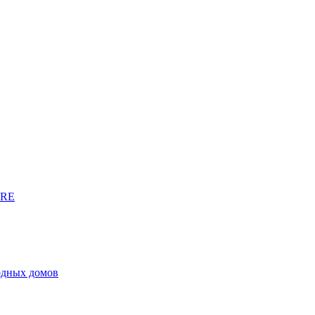
URE
родных домов