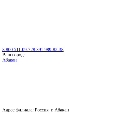
8 800 511-09-72
8 391 989-82-38
Ваш город:
Абакан
Адрес филиала: Россия, г. Абакан