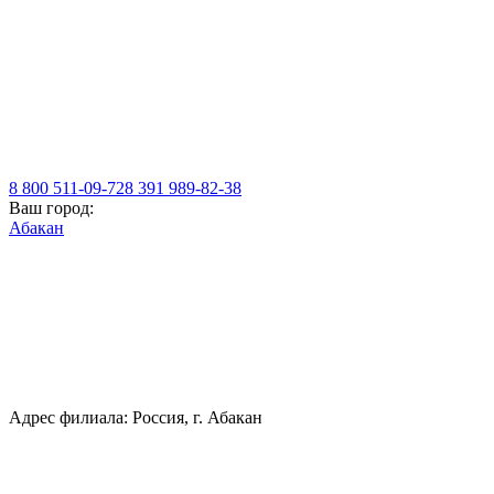
8 800 511-09-72
8 391 989-82-38
Ваш город:
Абакан
Адрес филиала: Россия, г. Абакан