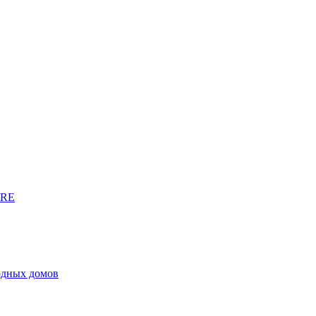
URE
родных домов