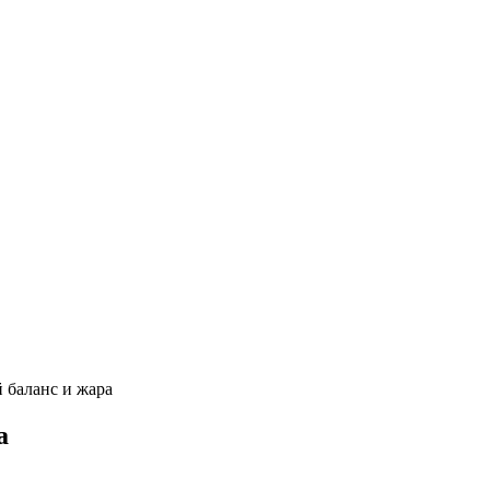
 баланс и жара
а