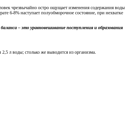
еловек чрезвычайно остро ощущает изменения содержания воды
утрате 6-8% наступает полуобморочное состояние, при нехватке
о баланса – это уравновешивание поступления и образования
и 2,5 л воды; столько же выводится из организма.