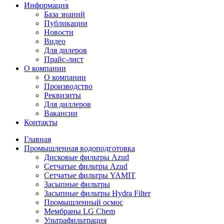
Информация
База знаний
Публикации
Новости
Видео
Для дилеров
Прайс-лист
О компании
О компании
Производство
Реквизиты
Для диллеров
Вакансии
Контакты
Главная
Промышленная водоподготовка
Дисковые фильтры Azud
Сетчатые фильтры Azud
Сетчатые фильтры YAMIT
Засыпные фильтры
Засыпные фильтры Hydra Filter
Промышленный осмос
Мембраны LG Chem
Ультрафильтрация