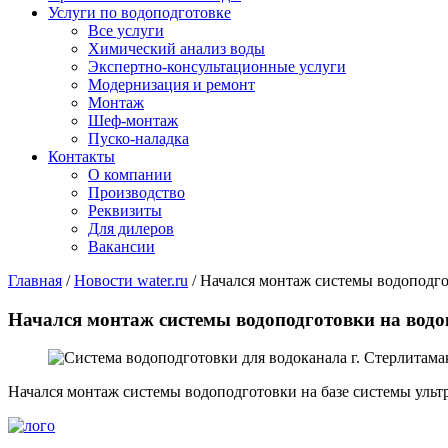
Услуги по водоподготовке
Все услуги
Химический анализ воды
Экспертно-консультационные услуги
Модернизация и ремонт
Монтаж
Шеф-монтаж
Пуско-наладка
Контакты
О компании
Производство
Реквизиты
Для дилеров
Вакансии
Главная
/
Новости water.ru
/
Начался монтаж системы водоподго
Начался монтаж системы водоподготовки на водо
Начался монтаж системы водоподготовки на базе системы ультр