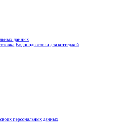
альных данных
отовка
Водоподготовка для коттеджей
у своих персональных данных
.