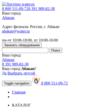
8 800 511-09-72
8 391 989-82-38
Ваш город:
Абакан
Адрес филиала: Россия, г. Абакан
abakan@water.ru
пн-чт 10:00-18:00, пт 10:00-16:00
Заказать оборудование
Ваш город:
Абакан
8 391 989-82-38
Ваш город
Абакан
?
Да
Выбрать другой
8 800 511-09-72
Toggle navigation
Главная
КАТАЛОГ