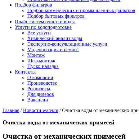
Подбор фильтров
Подбор коммерческих и промышленных фильтров
Подбор бытовых фильтров
Прайс систем очистки воды
Услуги по водоподготовке
Все услуги
Химический анализ воды
Экспертно-консультационные услуги
Модернизация и ремонт
Монтаж
Шеф-монтаж
Пуско-наладка
Контакты
О компании
Производство
Реквизиты
Для дилеров
Вакансии
Главная
/
Новости water.ru
/
Очистка воды от механических пр
Очистка воды от механических примесей
Очистка от механических примесей