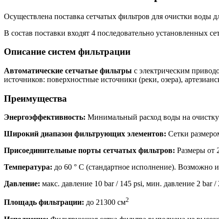
Осуществлена поставка сетчатых фильтров для очистки воды 
В состав поставки входят 4 последовательно установленных с
Описание систем фильтрации
Автоматические сетчатые фильтры
с электрическим приводо
источников: поверхностные источники (реки, озера), артезиан
Преимущества
Энергоэффективность:
Минимальный расход воды на очистку 
Широкий диапазон фильтрующих элементов:
Сетки размеро
Присоединительные порты сетчатых фильтров:
Размеры от 2
Температура:
до 60 ° C (стандартное исполнение). Возможно 
Давление:
макс. давление 10 bar / 145 psi, мин. давление 2 bar / 
2
Площадь фильтрации:
до 21300 см