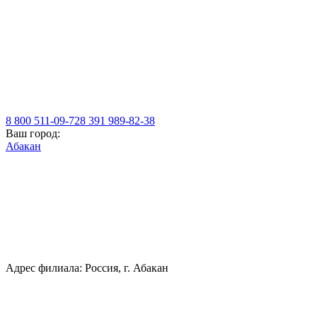
8 800 511-09-72
8 391 989-82-38
Ваш город:
Абакан
Адрес филиала: Россия, г. Абакан