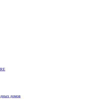
URE
родных домов