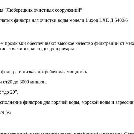
для “Люберецких очистных сооружений”
етчатых фильтра для очистки воды модели Luxon LXE Д 5400/6
м промывки обеспечивают высокое качество фильтрации от меха
ские скважины, колодцы, резервуары.
фильтра и низкая потребляемая мощность.
м от20 до 3000 микрон.
 “до 20”.
исполнение фильтров для горячей воды, морской воды и агрессив
29 psi