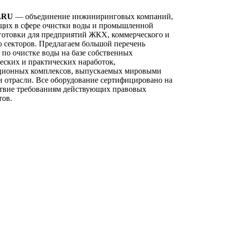
.RU
— объединение инжиниринговых компаний,
щих в сфере очистки воды и промышленной
готовки для предприятий ЖКХ, коммерческого и
 секторов. Предлагаем большой перечень
по очистке воды на базе собственных
еских и практических наработок,
ционных комплексов, выпускаемых мировыми
 отрасли. Все оборудование сертифицировано на
ствие требованиям действующих правовых
тов.