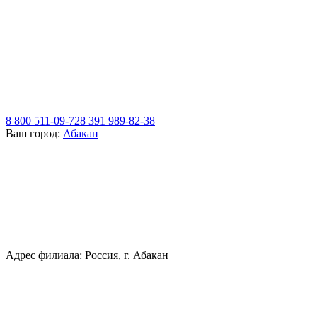
8 800 511-09-72
8 391 989-82-38
Ваш город:
Абакан
Адрес филиала: Россия, г. Абакан