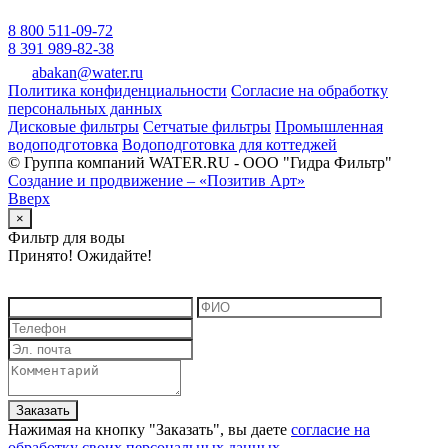
8 800 511-09-72
8 391 989-82-38
abakan@water.ru
Политика конфиденциальности
Согласие на обработку
персональных данных
Дисковые фильтры
Сетчатые фильтры
Промышленная
водоподготовка
Водоподготовка для коттеджей
© Группа компаний WATER.RU - ООО "Гидра Фильтр"
Создание и продвижение – «Позитив Арт»
Вверх
×
Фильтр для воды
Принято! Ожидайте!
Заказать
Нажимая на кнопку "
Заказать
", вы даете
согласие на
обработку своих персональных данных
.