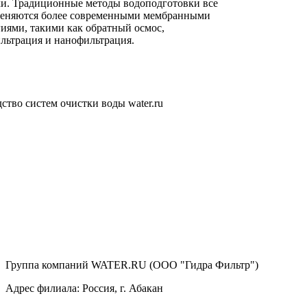
ки. Традиционные методы водоподготовки все
меняются более современными мембранными
иями, такими как обратный осмос,
льтрация и нанофильтрация.
ство систем очистки воды water.ru
Группа компаний WATER.RU (ООО "Гидра Фильтр")
Адрес филиала:
Россия
, г.
Абакан